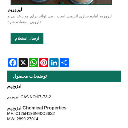
لیزوزیم
لیزوزیم آماده سازی آنزیمی است ، می تواند برای مواد غذایی و
دارویی استفاده شود.
ارسال استعلام
Facebook
X
WhatsApp
Pinterest
LinkedIn
Share
توضیحات محصول
لیزوزیم
لیزوزیم CAS NO:67-73-2
لیزوزیم Chemical Properties
MF: C125H196N40O36S2
MW: 2899.27014