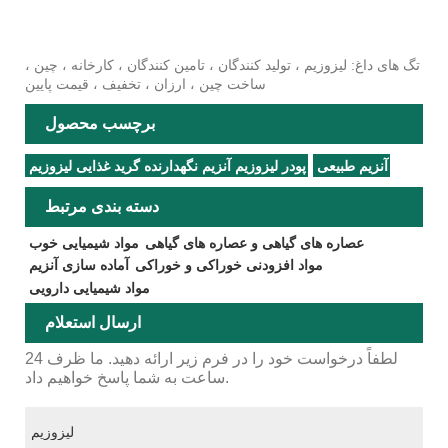
تگ های داغ: لیزوزیم ، تولید کنندگان ، تامین کنندگان ، کارخانه ، چین ،
ساخت چین ، ارزان ، تخفیف ، قیمت پایین
برچسب محصول
آنزیم طبیعی
پودر لیزوزیم آنزیم نگهدارنده گرید غذایی لیزوزیم
دسته بندی مرتبط
عصاره های گیاهی و عصاره های گیاهی
مواد شیمیایی خوب
مواد افزودنی خوراکی و خوراکی
آماده سازی آنزیم
مواد شیمیایی دارویی
ارسال استعلام
لطفاً درخواست خود را در فرم زیر ارائه دهید. ما ظرف 24
ساعت به شما پاسخ خواهیم داد.