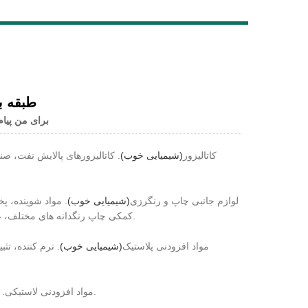
Live
طبقه ب
برای من پیام
1) کاتالیزور
(شیمیایی خوب)
. کاتالیزورهای پالایش نفت، ص
2) لوازم جانبی چاپ و رنگرزی
(شیمیایی خوب)
. مواد شوینده، پ
کمکی چاپ رنگدانه های مختلف، عامل سفید کننده فلورسنت، نافذ، حلال، کف زدا، ضد شعله الیاف، عامل ضد آب و غیره.
3) مواد افزودنی پلاستیک
(شیمیایی خوب)
. نرم کننده، ت
4) مواد افزودنی لاستیکی. عامل ولکانیز کننده، تسریع کننده گوگرد، آنتی اکسیدان، نرم کننده، عامل زنده و غیره.