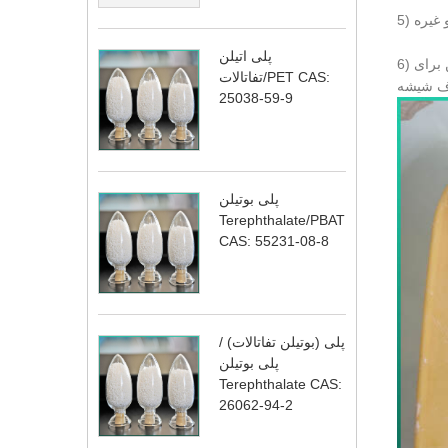
پلی اتیلن
6) روغن برای کشیدن فیبر. عامل روغن برای رشته پلی استر، عامل روغن برای منگنه پلی استر، عامل روغن برای نایلون، عامل روغن برای
تفاتالات/PET CAS:
25038-59-9
پلی بوتیلن
Terephthalate/PBAT
CAS: 55231-08-8
پلی (بوتیلن تفاتالات) /
پلی بوتیلن
Terephthalate CAS:
26062-94-2