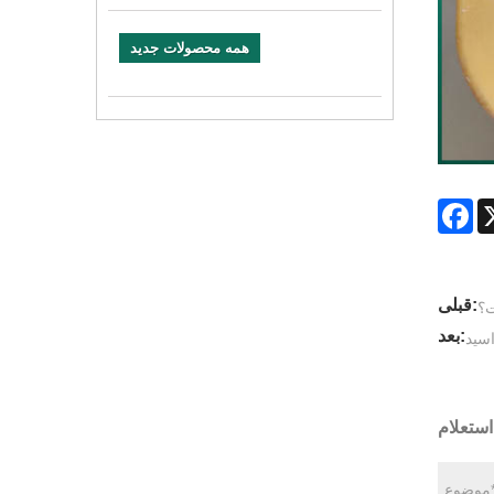
همه محصولات جدید
Fa
قبلی:
ت؟
بعد:
اسید
ستعلام