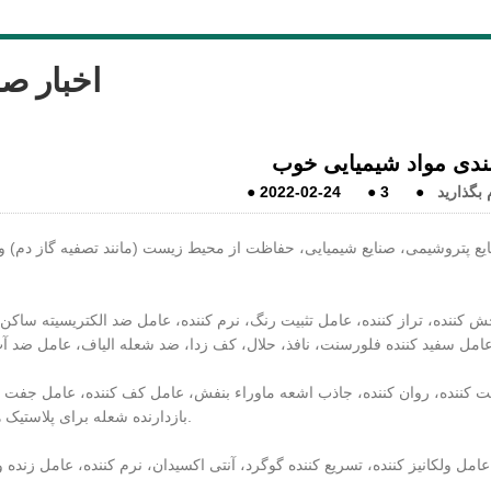
اخبار ص
ندی مواد شیمیایی خوب
 بگذارید
●
3
●
2022-02-24
●
نایع پتروشیمی، صنایع شیمیایی، حفاظت از محیط زیست (مانند تصفیه گاز دم) و
خش کننده، تراز کننده، عامل تثبیت رنگ، نرم کننده، عامل ضد الکتریسیته ساکن،
ثبیت کننده، روان کننده، جاذب اشعه ماوراء بنفش، عامل کف کننده، عامل جفت ک
بازدارنده شعله برای پلاستیک ها و غیره.