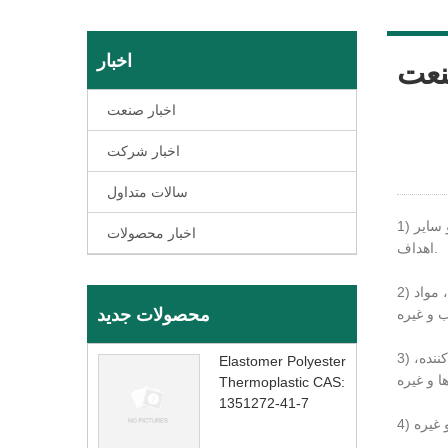
اخبار
نعت
اخبار صنعت
اخبار شرکت
سالات متداول
 سایر
اخبار محصولات
اهداف.
 مواد
محصولات جدید
ننده،
Elastomer Polyester
Thermoplastic CAS:
1351272-41-7