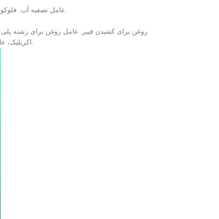
5) عامل تصفیه آب. فلوکولانت، بازدارنده خوردگی، بازدارنده و پخش کننده رسوب، باکتری کش و آلژیک و غیره.
اکریلیک، عامل روغن برای پلی پروپیلن، عامل روغن برای وینیلون و عامل روغن برای الیاف شیشه.