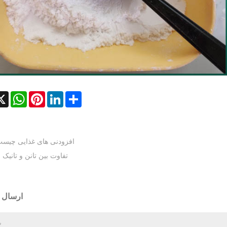
cebook
X
WhatsApp
Pinterest
LinkedIn
Share
افزودنی های غذایی چیس
تفاوت بین تانن و تانیک 
ارسال ا