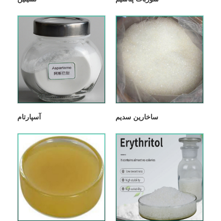
ساخارین سدیم
آسپارتام