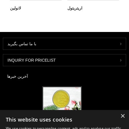
اریتریتول
لانولین
با ما تماس بگیرید
INQUIRY FOR PRICELIST
آخرین خبرها
×
2020-FI / HI اروپا ، فرانکفورت ، 1-3 دسامبر ، غرفه 30B52
This website uses cookies
2021/03/30
We use cookies to personalise content, ads and to analyse our traffic.