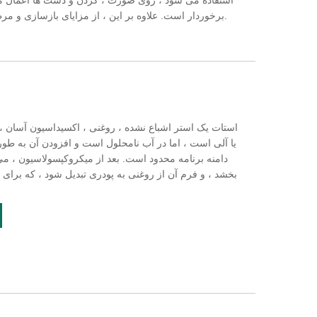
استفاده می شود ، روی صورت ، گردن و دست ها اعمال می 
برخوردار است. علاوه بر این ، از مزایای بازسازی و مرطوب سازی پوست برخوردار است و همچنین از خاصیت تقویت ناخن استفاده می شود.
یا آلی است ، اما در آب نامحلول است و افزودن آن به طور
دامنه برنامه محدود است. بعد از میکروکپسولاسیون ، می ت
بخشد ، و فرم آن از روغنی به پودری تبدیل شود ، که برای