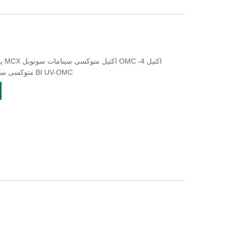
متوکسی سینامات اتیل هگزیل متوکسی سینامات BI UV-OMC