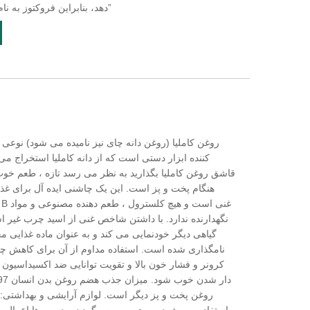
دهد، بنابراین فروکتوز به نام بیفیدوس نیز نامیده می شود. فاکتور”
روغن کاملیا (روغن دانه چای نیز نامیده می شود) نوعی 
کننده ابزار دستی است که از دانه کاملیا استخراج می
قاشق روغن کاملیا بگذارید به نظر می رسد تازه ، طعم خوب
هنگام پخت و پز است. این یک چاشنی ایده آل برای غذ
نگهدارنده ندارد. با داشتن شاخص غنی از اسید چرب غیر اش
گیاهی دیگر خودنمایی می کند و به عنوان ماده غذایی
نامگذاری شده است. استفاده مداوم از آن برای کاهش چ
کرونر و فشار خون بالا و تقویت توانایی ضد اکسیداسیون ب
روغن پخت و پز دیگر است. لوازم آرایشی و بهداشتی: