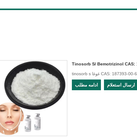
Tinosorb S/ Bemotrizinol CAS:
CAS: 187393-00-6 Tinos
ارسال استعلام
ادامه مطلب