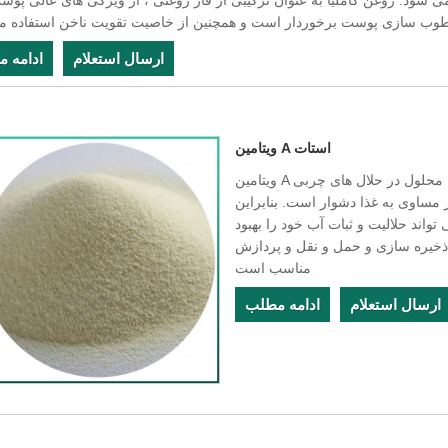
شود. روغن کاملیا به عنوان ترکیبی از فاز روغنی ، از ویژگی های عالی پوس
ارسال استعلام
ادامه 
ویتامین A استات
ویتامین A استات یک استر اشباع نشده ، روغنی ، اکسیداسیون آسان ، محلول در حلال های چربی
 مساوی به غذا دشوار است. بنابراین
واند حلالیت و ثبات آب خود را بهبود
 ذخیره سازی و حمل و نقل و پردازش
مناسب است
ارسال استعلام
ادامه مطلب