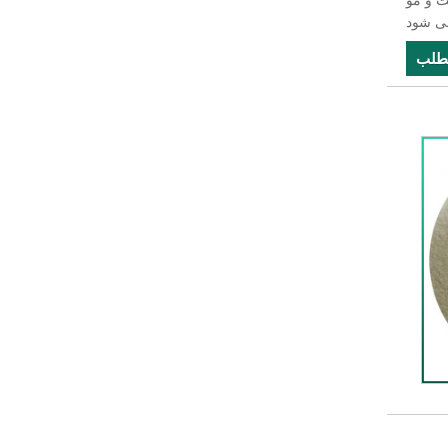
ت و مو
مطلب