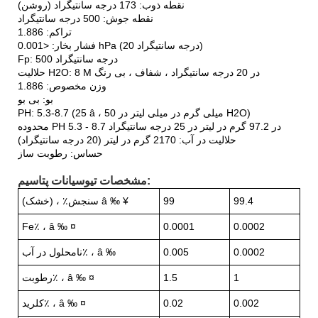
نقطه ذوب: 173 درجه سانتیگراد (روشن)
نقطه جوش: 500 درجه سانتیگراد
تراکم: 1.886
فشار بخار: <0.001 hPa (20 درجه سانتیگراد)
Fp: 500 درجه سانتیگراد
حلالیت H2O: 8 M در 20 درجه سانتیگراد ، شفاف ، بی رنگ
وزن مخصوص: 1.886
بو: بی بو
PH: 5.3-8.7 (25 â ، 50 میلی گرم در میلی لیتر در H2O)
محدوده PH 5.3 - 8.7 در 97.2 گرم در لیتر در 25 درجه سانتیگراد
حلالیت در آب: 2170 گرم در لیتر (20 درجه سانتیگراد)
حساس: رطوبت ساز
مشخصات تیوسیانات پتاسیم:
99.4
99
سنجش٪ ، (خشک) â ‰ ¥
Fe٪ ، â ‰ ¤
0.0001
0.0002
0.0002
0.005
نامحلول در آب٪ ، â ‰
1
1.5
رطوبت٪ ، â ‰ ¤
0.002
0.02
کلرید٪ ، â ‰ ¤