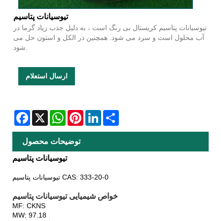
تیوسیانات پتاسیم
تیوسیانات پتاسیم کریستال بی رنگ است ، به دلیل جذب زیاد گرما در
آب محلول است و سرد می شود. همچنین در الکل و استون حل می
شود.
ارسال استعلام
Facebook
X
WhatsApp
Pinterest
LinkedIn
Share
توضیحات محصول
تیوسیانات پتاسیم
تیوسیانات پتاسیم CAS: 333-20-0
خواص شیمیایی تیوسیانات پتاسیم
MF: CKNS
MW: 97.18