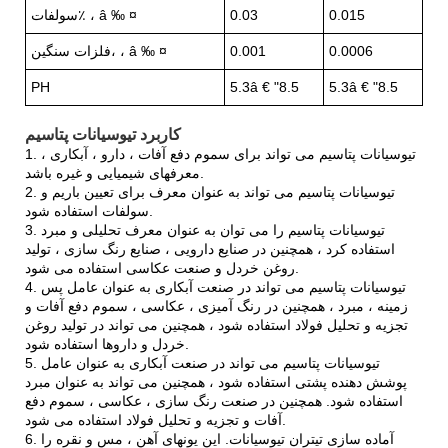
0.015
0.03
سولفات٪ ، â ‰ ¤
0.0006
0.001
فلزات سنگین، ، â ‰ ¤
PH
5.3â € "8.5
5.3â € "8.5
کاربرد تیوسیانات پتاسیم
1. تیوسیانات پتاسیم می تواند برای سموم دفع آفات ، دارو ، آبکاری ،
معرفهای شیمیایی و غیره باشد.
2. تیوسیانات پتاسیم می تواند به عنوان معرف برای تعیین باریم و
سولفات استفاده شود.
3. تیوسیانات پتاسیم را می توان به عنوان معرف تحلیلی و مبرد
استفاده کرد ، همچنین در صنایع دارویی ، صنایع رنگ سازی ، تولید
روغن خردل و صنعت عکاسی استفاده می شود.
4. تیوسیانات پتاسیم می تواند در صنعت آبکاری به عنوان عامل پس
زمینه ، مبرد ، همچنین در رنگ آمیزی ، عکاسی ، سموم دفع آفات و
تجزیه و تحلیل فولاد استفاده شود ، همچنین می تواند در تولید روغن
خردل و داروها استفاده شود.
5. تیوسیانات پتاسیم می تواند در صنعت آبکاری به عنوان عامل
پوشش دهنده پشتی استفاده شود ، همچنین می تواند به عنوان مبرد
استفاده شود. همچنین در صنعت رنگ سازی ، عکاسی ، سموم دفع
آفات و تجزیه و تحلیل فولاد استفاده می شود.
6. آماده سازی تیتران تیوسیانات. این یونهای آهن ، مس و نقره را