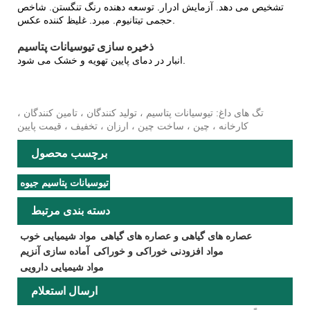
تشخیص می دهد. آزمایش ادرار. توسعه دهنده رنگ تنگستن. شاخص
حجمی تیتانیوم. مبرد. غلیظ کننده عکس.
ذخیره سازی تیوسیانات پتاسیم
انبار در دمای پایین تهویه و خشک می شود.
تگ های داغ: تیوسیانات پتاسیم ، تولید کنندگان ، تامین کنندگان ،
کارخانه ، چین ، ساخت چین ، ارزان ، تخفیف ، قیمت پایین
برچسب محصول
تیوسیانات پتاسیم جیوه
دسته بندی مرتبط
عصاره های گیاهی و عصاره های گیاهی
مواد شیمیایی خوب
مواد افزودنی خوراکی و خوراکی
آماده سازی آنزیم
مواد شیمیایی دارویی
ارسال استعلام