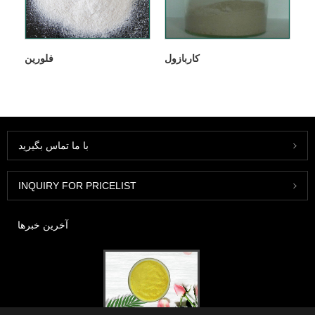
کاربازول
فلورین
با ما تماس بگیرید
INQUIRY FOR PRICELIST
آخرین خبرها