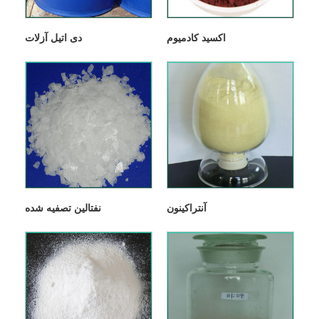
اکسید کادمیوم
دی اتیل آزلات
آنتراكینون
نفتالین تصفیه شده