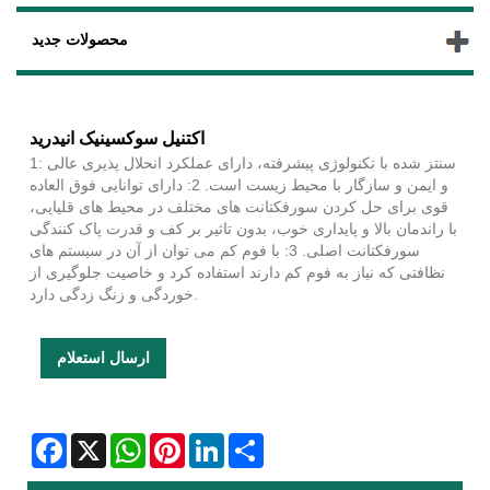
محصولات جدید
اکتنیل سوکسینیک انیدرید
1: سنتز شده با تکنولوژی پیشرفته، دارای عملکرد انحلال پذیری عالی
و ایمن و سازگار با محیط زیست است. 2: دارای توانایی فوق العاده
قوی برای حل کردن سورفکتانت های مختلف در محیط های قلیایی،
با راندمان بالا و پایداری خوب، بدون تاثیر بر کف و قدرت پاک کنندگی
سورفکتانت اصلی. 3: با فوم کم می توان از آن در سیستم های
نظافتی که نیاز به فوم کم دارند استفاده کرد و خاصیت جلوگیری از
خوردگی و زنگ زدگی دارد.
ارسال استعلام
Facebook
X
WhatsApp
Pinterest
LinkedIn
Share