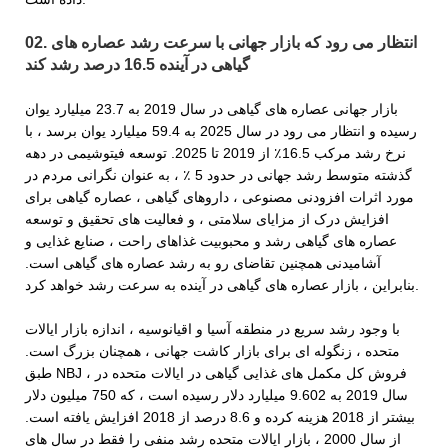
02. انتظار می رود که بازار جهانی با سرعت رشد عصاره های
گیاهی در آینده 16.5 درصد رشد کند
بازار جهانی عصاره های گیاهی در سال 2019 به 23.7 میلیارد یوان
رسیده و انتظار می رود در سال 2025 به 59.4 میلیارد یوان برسد ، با
نرخ رشد مرکب 16.5٪ از 2019 تا 2025. توسعه فیتوشیمی در دهه
گذشته متوسط ​​رشد جهانی در حدود 5 ٪ ، به عنوان نگرانی مردم در
مورد اثرات افزودنی مصنوعی ، داروهای گیاهی ، عصاره گیاهی برای
افزایش درک از مزایای سلامتی ، و فعالیت های تحقیق و توسعه
عصاره های گیاهی رشد و محبوبیت غذاهای راحت ، صنایع غذایی و
آشامیدنی همچنین تقاضای رو به رشد عصاره های گیاهی است.
بنابراین ، بازار عصاره های گیاهی در آینده به سرعت رشد خواهد کرد.
با وجود رشد سریع در منطقه آسیا و اقیانوسیه ، اندازه بازار ایالات
متحده ، زنگوله ای برای بازار کاشت جهانی ، همچنان بزرگ است.
طبق NBJ ، فروش کل مکمل های غذایی گیاهی در ایالات متحده در
سال 2019 به 9.602 میلیارد دلار رسیده است ، که 750 میلیون دلار
بیشتر از 2018 هزینه کرده و 8.6 درصد از 2018 افزایش یافته است.
از سال 2000 ، بازار ایالات متحده رشد منفی را فقط در سال های