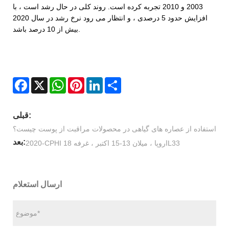
2003 و 2010 تجربه کرده است. روند کلی در حال رشد است ، با
افزایش حدود 5 درصدی ، و انتظار می رود نرخ رشد در سال 2020
بیش از 10 درصد باشد.
Facebook
X
WhatsApp
Pinterest
LinkedIn
Share
قبلی:
استفاده از عصاره های گیاهی در محصولات مراقبت از پوست چیست؟
بعد:
2020-CPHI اروپا ، میلان 13-15 اکتبر ، غرفه 18L33
ارسال استعلام